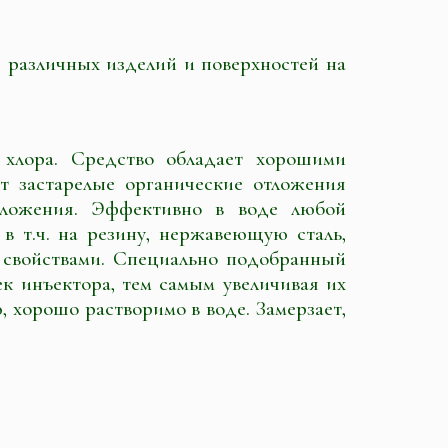
 различных изделий и поверхностей на
 хлора. Средство обладает хорошими
 застарелые органические отложения
отложения. Эффективно в воде любой
в т.ч. на резину, нержавеющую сталь,
 свойствами. Специально подобранный
 инъектора, тем самым увеличивая их
, хорошо растворимо в воде. Замерзает,