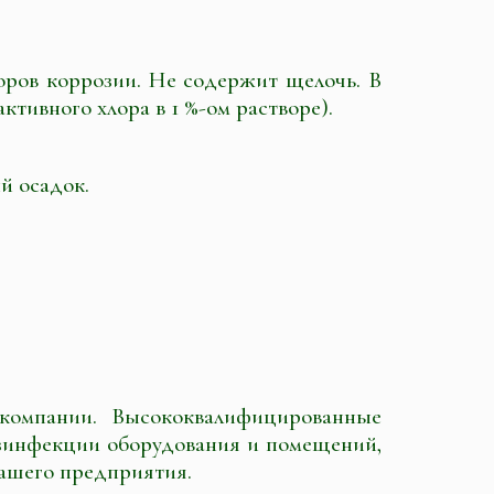
ров коррозии. Не содержит щелочь. В
тивного хлора в 1 %-ом растворе).
й осадок.
омпании. Высококвалифицированные
зинфекции оборудования и помещений,
ашего предприятия.