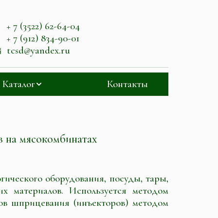
+ 7 (3522) 62-64-04
+ 7 (912) 834-90-01
tcsd@yandex.ru
Каталог
Контакты
в на мясокомбинатах
ического оборудования, посуды, тары,
их материалов. Используется методом
ов шприцевания (инъекторов) методом