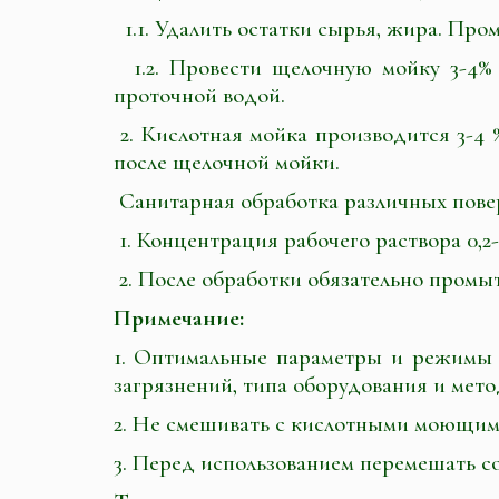
1.1. Удалить остатки сырья, жира. Пром
1.2. Провести щелочную мойку 3-4% 
проточной водой.
2. Кислотная мойка производится 3-4 
после щелочной мойки.
Санитарная обработка различных пове
1. Концентрация рабочего раствора 0,2-
2. После обработки обязательно промыт
Примечание:
1. Оптимальные параметры и режимы 
загрязнений, типа оборудования и мето
2. Не смешивать с кислотными моющим
3. Перед использованием перемешать 