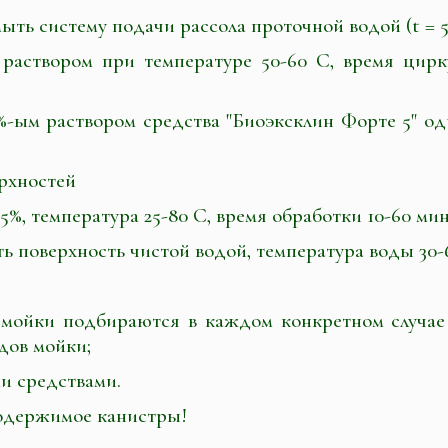
ыть систему подачи рассола проточной водой (t = 50
раствором при температуре 50-60 С, время цирк
%-ым раствором средства "Биоэксклин Форте 5" о
рхностей
5%, температура 25-80 С, время обработки 10-60 мин
ь поверхность чистой водой, температура воды 30-
мойки подбираются в каждом конкретном случае в
дов мойки;
и средствами.
содержимое канистры!