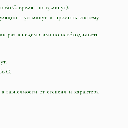
-60 С, время - 10-15 минут).
уляции - 30 минут и промыть систему
дин раз в неделю или по необходимости
ут.
60 С.
 зависимости от степени и характера