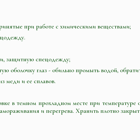
ринятые при работе с химическими веществами;
ецодежду.
ки, защитную спецодежду;
ую оболочку глаз - обильно промыть водой, обратит
з меди и ее сплавов.
вке в темном прохладном месте при температуре о
замораживания и перегрева. Хранить плотно закрыт