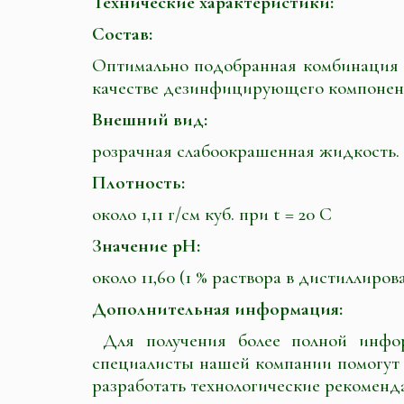
Технические характеристики:
Состав:
Оптимально подобранная комбинация 
качестве дезинфицирующего компонента 
Внешний вид:
розрачная слабоокрашенная жидкость. 
Плотность:
около 1,11 г/см куб. при t = 20 С
Значение pH:
около 11,60 (1 % раствора в дистиллиров
Дополнительная информация:
Для получения более полной инфо
специалисты нашей компании помогут
разработать технологические рекомен