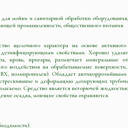
 для мойки и санитарной обработки оборудования,
ающей промышленности, общественного питания.
тво щелочного характера на основе активного
езинфицирующими свойствами. Хорошо удаляет
ера, кровь, пригары, размягчает минеральные 
ого воздействия на обрабатываемые поверхности, 
ПВХ, полипропилен). Обладает антикоррозийными
астрескивание и деформацию дозирующих трубочек
злагаемо. Средство является негорючей жидкостью
ение осадка, моющие свойства охраняются.
бходимости).