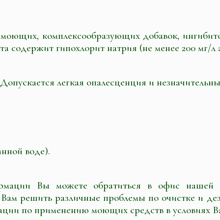
моющих, комплексообразующих добавок, ингибито
содержит гипохлорит натрия (не менее 200 мг/л ак
Допускается легкая опалесценция и незначительны
анной воде).
рмации Вы можете обратиться в офис нашей к
 Вам решить различные проблемы по очистке и де
дации по применению моющих средств в условиях В