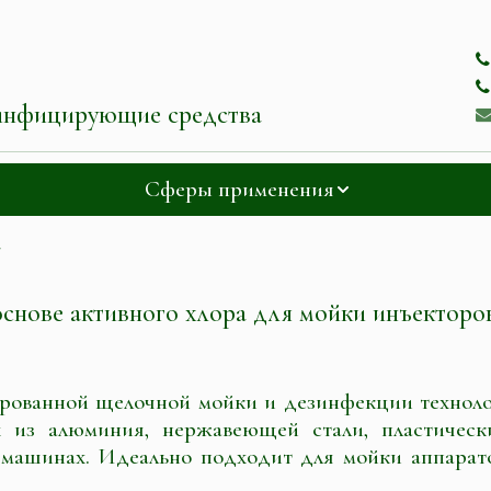
инфицирующие средства
Сферы применения
7
снове активного хлора для мойки инъекторо
ованной щелочной мойки и дезинфекции технолог
х из алюминия, нержавеющей стали, пластическ
х машинах. Идеально подходит для мойки аппарат