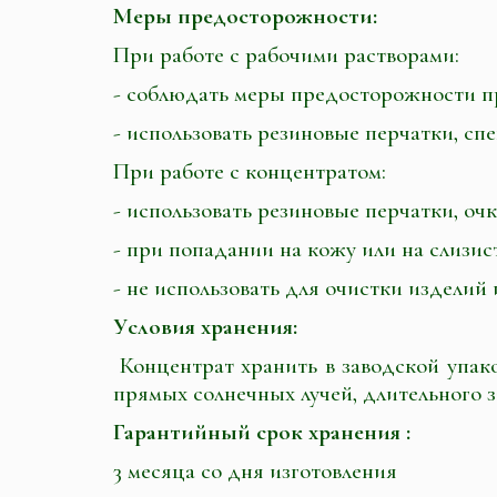
Меры предосторожности:
При работе с рабочими растворами:
- соблюдать меры предосторожности п
- использовать резиновые перчатки, сп
При работе с концентратом:
- использовать резиновые перчатки, оч
- при попадании на кожу или на слизист
- не использовать для очистки изделий и
Уcловия хранения:
Концентрат хранить в заводской упако
прямых солнечных лучей, длительного 
Гарантийный срок хранения :
3 месяца со дня изготовления