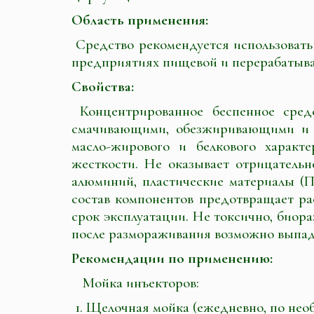
Область применения:
Средство рекомендуется использовать
предприятиях пищевой и перерабатыв
Свойства:
Концентрированное беспенное средс
смачивающими, обезжиривающими и д
масло-жирового и белкового характ
жесткости. Не оказывает отрицательн
алюминий, пластические материалы (
состав компонентов предотвращает р
срок эксплуатации. Не токсично, биора
после размораживания возможно выпад
Рекомендации по применению:
Мойка инъекторов:
1. Щелочная мойка (ежедневно, по нео