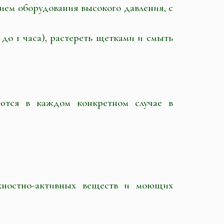
нием оборудования высокого давления, с
до 1 часа), растереть щетками и смыть
ются в каждом конкретном случае в
рхностно-активных веществ и моющих