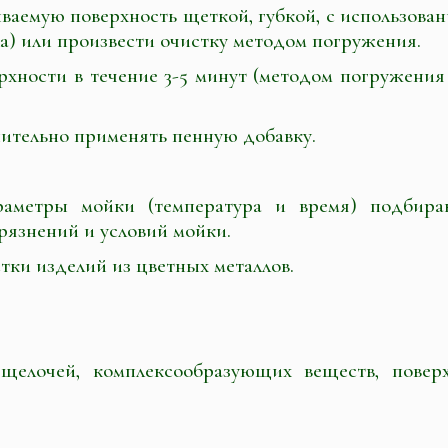
ываемую поверхность щеткой, губкой, с использова
) или произвести очистку методом погружения.
рхности в течение 3-5 минут (методом погружения 
нительно применять пенную добавку.
раметры мойки (температура и время) подбира
грязнений и условий мойки.
стки изделий из цветных металлов.
 щелочей, комплексообразующих веществ, пове