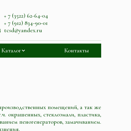
+ 7 (3522) 62-64-04
+ 7 (912) 834-90-01
tcsd@yandex.ru
Каталог
Контакты
 производственных помещений, а так же
ч. окрашенных, стеклоэмали, пластика,
ованием пеногенераторов, замачиванием.
язнения.