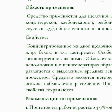
Область применения:
Средство применяется для щелочной 
кондитерской, хлебопекарной, рыбоп
соусов и т.д.), общественного питания
Свойства:
Концентрированное жидкое щелочное 
жир, белок, в т.ч. застарелые. Осо
автопогрузчиков на полах. Обладает
использовании в пеногенераторах образ
разлагается с выделением вредных вещ
продуктом. Средство является негор
осадок, наблюдается расслоение. П
свойства сохраняются.
Рекомендации по применению:
1. Приготовить рабочий раствор 3-7%-ой 