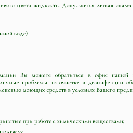
невого цвета жидкость. Допускается легкая опале
анной воде)
рмации Вы можете обратиться в офис нашей к
зличные проблемы по очистке и дезинфекции обо
менению моющих средств в условиях Вашего пред
ринятые при работе с химическими веществами;
ецодежду.