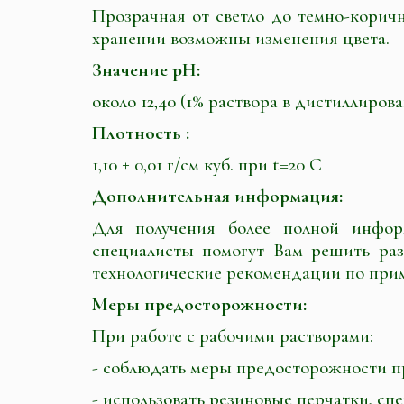
Прозрачная от светло до темно-корич
хранении возможны изменения цвета.
Значение pH:
около 12,40 (1% раствора в дистиллиров
Плотность :
1,10 ± 0,01 г/см куб. при t=20 С
Дополнительная информация:
Для получения более полной инфо
специалисты помогут Вам решить ра
технологические рекомендации по при
Меры предосторожности:
При работе с рабочими растворами:
- соблюдать меры предосторожности п
- использовать резиновые перчатки, сп