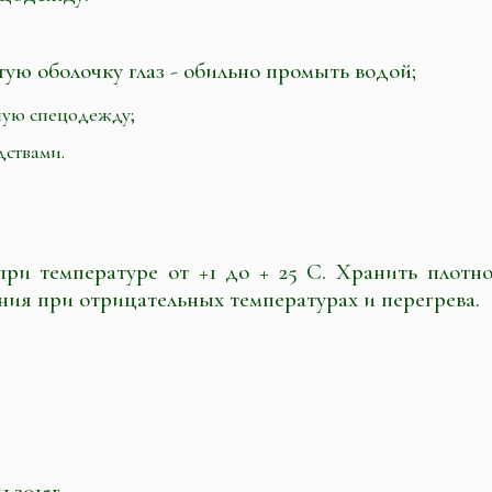
тую оболочку глаз - обильно промыть водой;
ную спецодежду;
ствами.
ри температуре от +1 до + 25 С. Хранить плотн
ния при отрицательных температурах и перегрева.
1.2015г.