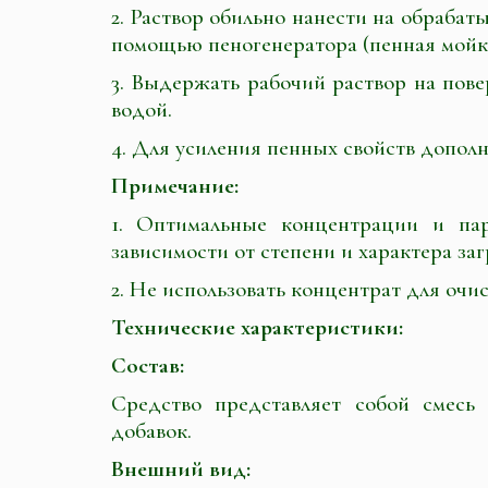
2. Раствор обильно нанести на обрабат
помощью пеногенератора (пенная мойка
3. Выдержать рабочий раствор на пове
водой.
4. Для усиления пенных свойств допол
Примечание:
1. Оптимальные концентрации и па
зависимости от степени и характера за
2. Не использовать концентрат для очи
Технические характеристики:
Состав:
Средство представляет собой смесь
добавок.
Внешний вид: