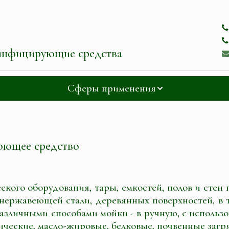
инфицирующие средства
Сферы применения
оющее средство
кого оборудования, тары, емкостей, полов и стен
нержавеющей стали, деревянных поверхностей, в т.
различными способами мойки - в ручную, с использ
ические, масло-жировые, белковые, почвенные загр