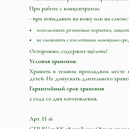
При работе с концентратом:
- при попадании на кожу или на слизис
использовать резиновые перчатки, защит
не смешивать с кислотными моющими сред
Осторожно, содержит щёлочь!
Условия хранения:
Хранить в темном прохладном месте п
детей. Не допускать длительного хране
Гарантийный срок хранения
2 года со дня изготовления.
Арт. Н 16
СГР RU.23.KK.08.015.E.001468.11.15 от 05.1