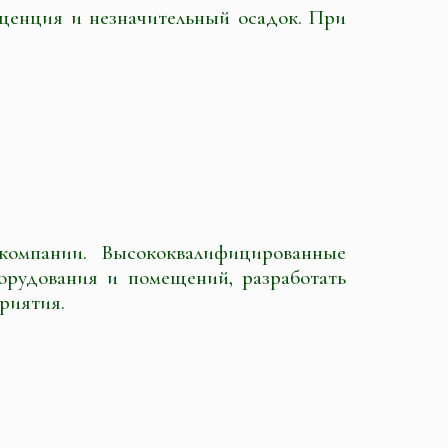
сценция и незначительный осадок. При
омпании. Высококвалифицированные
рудования и помещений, разработать
приятия.