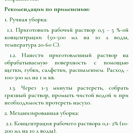
Рекомендации по применению:
1. Ручная уборка:
1.1. Приготовить рабочий раствор 0,5 - 5 %-ой
концентрации (50-500 мл на 10 л воды,
температура 20-60 С).
1.2. Нанести приготовленный раствор на
обрабатываемую поверхность с помощью
щетки, губки, салфетки, распылением. Расход -
100-300 мл на 1 м кв.
1.3. Через 1-3 минуты растереть, собрать
грязный раствор, промыть чистой водой и при
необходимости протереть насухо.
2. Механизированная уборка:
2.1. Концентрация рабочего раствора 0,1- 2% (10-
200 мл на 10 л воды).