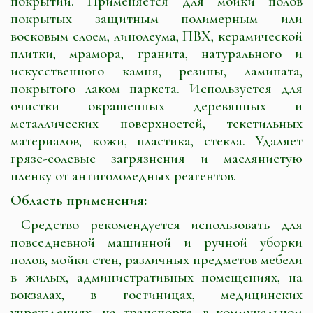
покрытий. Применяется для мойки полов
покрытых защитным полимерным или
восковым слоем, линолеума, ПВХ, керамической
плитки, мрамора, гранита, натурального и
искусственного камня, резины, ламината,
покрытого лаком паркета. Используется для
очистки окрашенных деревянных и
металлических поверхностей, текстильных
материалов, кожи, пластика, стекла. Удаляет
грязе-солевые загрязнения и маслянистую
пленку от антигололедных реагентов.
Область применения:
Средство рекомендуется использовать для
повседневной машинной и ручной уборки
полов, мойки стен, различных предметов мебели
в жилых, административных помещениях, на
вокзалах, в гостиницах, медицинских
учреждениях, на транспорте, в коммунальном