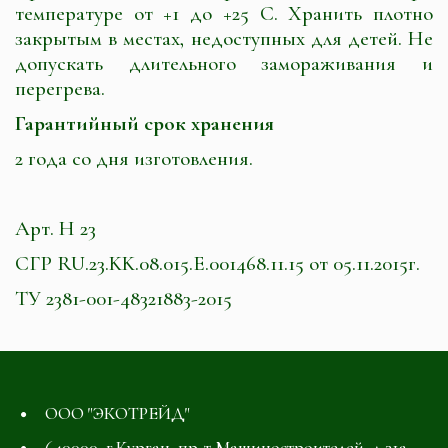
температуре от +1 до +25 С. Хранить плотно
закрытым в местах, недоступных для детей. Не
допускать длительного замораживания и
перегрева.
Гарантийный срок хранения
2 года со дня изготовления.
Арт. Н 23
СГР RU.23.KK.08.015.E.001468.11.15 от 05.11.2015г.
ТУ 2381-001-48321883-2015
ООО "ЭКОТРЕЙД"
640000, г.Курган, пр-т Машиностроителей, д.31а