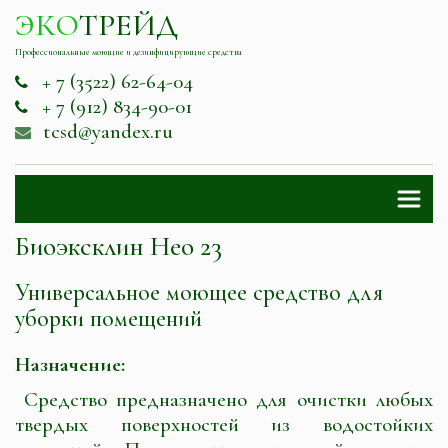
ЭКО
ТРЕЙД
Профессиональные моющие и дезинфицирующие средства
+ 7 (3522) 62-64-04
+ 7 (912) 834-90-01
tcsd@yandex.ru
Биоэксклин Нео 23
Универсальное моющее средство для 
уборки помещений
Назначение:
Средство предназначено для очистки любых
твердых поверхностей из водостойких